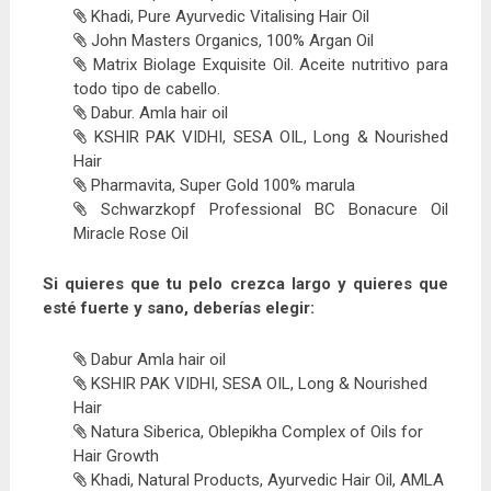
Khadi, Pure Ayurvedic Vitalising Hair Oil
John Masters Organics, 100% Argan Oil
Matrix Biolage Exquisite Oil. Aceite nutritivo para
todo tipo de cabello.
Dabur. Amla hair oil
KSHIR PAK VIDHI, SESA OIL, Long & Nourished
Hair
Pharmavita, Super Gold 100% marula
Schwarzkopf Professional BC Bonacure Oil
Miracle Rose Oil
Si quieres que tu pelo crezca largo y quieres que
esté fuerte y sano, deberías elegir:
Dabur Amla hair oil
KSHIR PAK VIDHI, SESA OIL, Long & Nourished
Hair
Natura Siberica, Oblepikha Complex of Oils for
Hair Growth
Khadi, Natural Products, Ayurvedic Hair Oil, AMLA