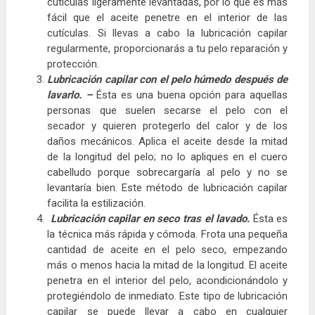
cutículas ligeramente levantadas, por lo que es más
fácil que el aceite penetre en el interior de las
cutículas. Si llevas a cabo la lubricación capilar
regularmente, proporcionarás a tu pelo reparación y
protección.
Lubricación capilar con el pelo húmedo después de
lavarlo. –
Ésta es una buena opción para aquellas
personas que suelen secarse el pelo con el
secador y quieren protegerlo del calor y de los
daños mecánicos. Aplica el aceite desde la mitad
de la longitud del pelo; no lo apliques en el cuero
cabelludo porque sobrecargaría al pelo y no se
levantaría bien. Este método de lubricación capilar
facilita la estilización.
Lubricación capilar en seco tras el lavado.
Ésta es
la técnica más rápida y cómoda. Frota una pequeña
cantidad de aceite en el pelo seco, empezando
más o menos hacia la mitad de la longitud. El aceite
penetra en el interior del pelo, acondicionándolo y
protegiéndolo de inmediato. Este tipo de lubricación
capilar se puede llevar a cabo en cualquier