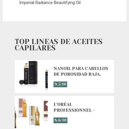
Imperial Radiance Beautifying Oil
TOP LÍNEAS DE ACEITES
CAPILARES
NANOIL PARA CABELLOS
DE POROSIDAD BAJA,
MEDIA Y ALTA
9.5/10
L’ORÉAL
PROFESSIONNEL –
LÍNEA MYTHIC OIL
8.6/10