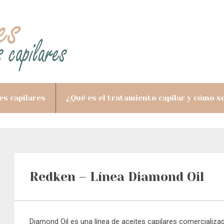
es capilares
¿Qué es el tratamiento capilar y cómo se
Redken – Línea Diamond Oil
Diamond Oil es una línea de aceites capilares comercializa