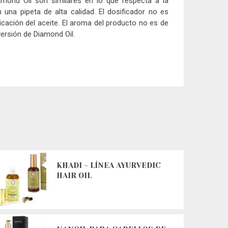
amond Oil son similares en lo que respecta a la
 una pipeta de alta calidad. El dosificador no es
plicación del aceite. El aroma del producto no es de
ersión de Diamond Oil.
KHADI – LÍNEA AYURVEDIC
HAIR OIL