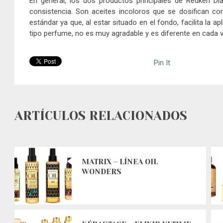
En general, los dos productos principales de Redken Di
consistencia. Son aceites incoloros que se dosifican con
estándar ya que, al estar situado en el fondo, facilita la a
tipo perfume, no es muy agradable y es diferente en cada v
Pin It
ARTÍCULOS RELACIONADOS
MATRIX – LÍNEA OIL
WONDERS