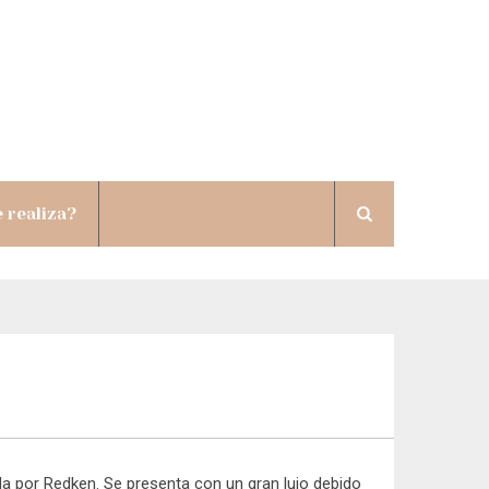
 realiza?
da por Redken. Se presenta con un gran lujo debido