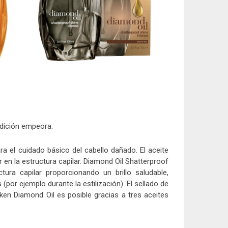
dición empeora.
a el cuidado básico del cabello dañado. El aceite
 en la estructura capilar. Diamond Oil Shatterproof
ctura capilar proporcionando un brillo saludable,
por ejemplo durante la estilización). El sellado de
ken Diamond Oil es posible gracias a tres aceites