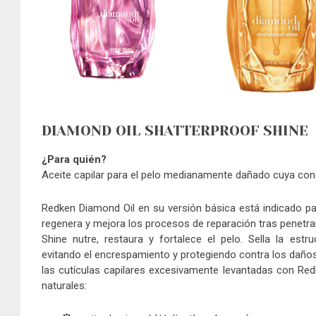
DIAMOND OIL SHATTERPROOF SHINE
¿Para quién?
Aceite capilar para el pelo medianamente dañado cuya con
Redken Diamond Oil en su versión básica está indicado par
regenera y mejora los procesos de reparación tras penetrar
Shine nutre, restaura y fortalece el pelo. Sella la estru
evitando el encrespamiento y protegiendo contra los daños (
las cutículas capilares excesivamente levantadas con Red
naturales: