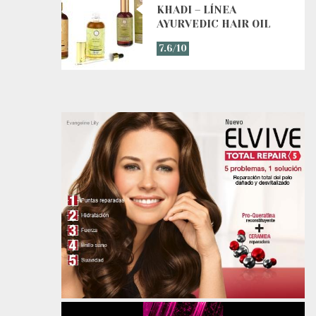
KHADI – LÍNEA
AYURVEDIC HAIR OIL
7.6/10