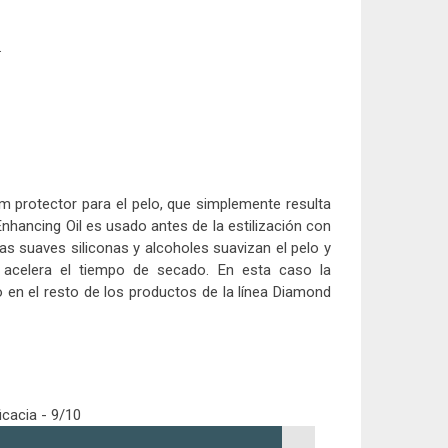
.
um protector para el pelo, que simplemente resulta
nhancing Oil es usado antes de la estilización con
 Las suaves siliconas y alcoholes suavizan el pelo y
l acelera el tiempo de secado. En esta caso la
o en el resto de los productos de la línea Diamond
icacia -
9/10