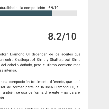
turalidad de la composición -
6.9/10
8.2/10
 Redken Diamond Oil dependen de los aceites que
 entre Shatterproof Shine y Shatterproof Shine
 del cabello dañado, pero el último contiene más
ás intensa.
y una composición totalmente diferente, que está
esar de formar parte de la línea Diamond Oil, su
. También se usa de forma diferente – no para el
ón.