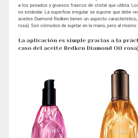
a los pesados y gruesos frascos de cristal que utiliza. 
no estándar. La superficie irregular se supone que debe 
aceites Diamond Redken tienen un aspecto característico, 
rosa). Son cómodos de sujetar en la mano, pero al mismo 
La aplicación es simple gracias a la práct
caso del aceite Redken Diamond Oil rosa)